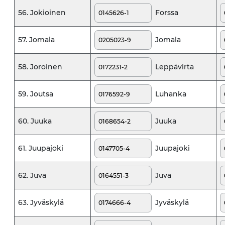
Forssa
56. Jokioinen
Jomala
57. Jomala
Leppävirta
58. Joroinen
Luhanka
59. Joutsa
Juuka
60. Juuka
Juupajoki
61. Juupajoki
Juva
62. Juva
Jyväskylä
63. Jyväskylä