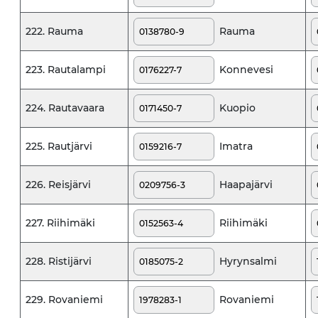
Rauma
222. Rauma
Konnevesi
223. Rautalampi
Kuopio
224. Rautavaara
Imatra
225. Rautjärvi
Haapajärvi
226. Reisjärvi
Riihimäki
227. Riihimäki
Hyrynsalmi
228. Ristijärvi
Rovaniemi
229. Rovaniemi