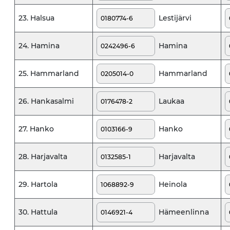
Lestijärvi
23. Halsua
Hamina
24. Hamina
Hammarland
25. Hammarland
Laukaa
26. Hankasalmi
Hanko
27. Hanko
Harjavalta
28. Harjavalta
Heinola
29. Hartola
Hämeenlinna
30. Hattula