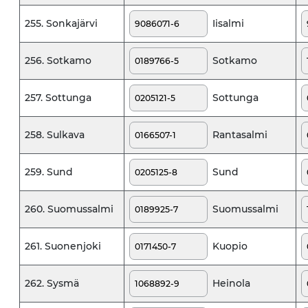
Iisalmi
255. Sonkajärvi
Sotkamo
256. Sotkamo
Sottunga
257. Sottunga
Rantasalmi
258. Sulkava
Sund
259. Sund
Suomussalmi
260. Suomussalmi
Kuopio
261. Suonenjoki
Heinola
262. Sysmä