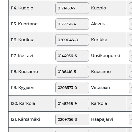
Kuopio
114. Kuopio
Alavus
115. Kuortane
Kurikka
116. Kurikka
Uusikaupunki
117. Kustavi
Kuusamo
118. Kuusamo
Viitasaari
119. Kyyjärvi
Kärkölä
120. Kärkölä
Haapajärvi
121. Kärsämäki