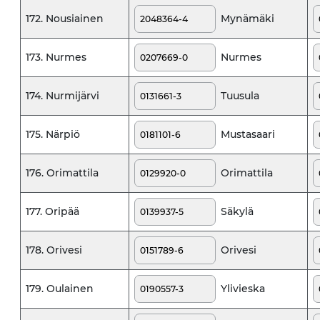
Mynämäki
172. Nousiainen
Nurmes
173. Nurmes
Tuusula
174. Nurmijärvi
Mustasaari
175. Närpiö
Orimattila
176. Orimattila
Säkylä
177. Oripää
Orivesi
178. Orivesi
Ylivieska
179. Oulainen