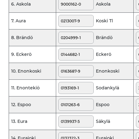
Askola
6. Askola
Koski Tl
7. Aura
Brändö
8. Brändö
Eckerö
9. Eckerö
Enonkoski
10. Enonkoski
Sodankylä
11. Enontekiö
Espoo
12. Espoo
Säkylä
13. Eura
Eurajoki
14. Eurajoki