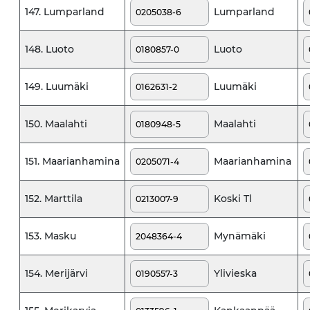
Lumparland
147. Lumparland
Luoto
148. Luoto
Luumäki
149. Luumäki
Maalahti
150. Maalahti
Maarianhamina
151. Maarianhamina
Koski Tl
152. Marttila
Mynämäki
153. Masku
Ylivieska
154. Merijärvi