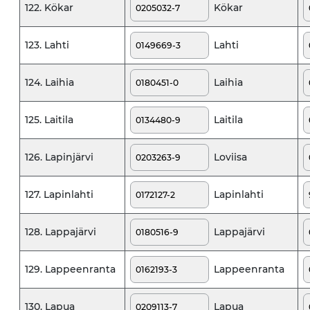
Kökar
122. Kökar
Lahti
123. Lahti
Laihia
124. Laihia
Laitila
125. Laitila
Loviisa
126. Lapinjärvi
Lapinlahti
127. Lapinlahti
Lappajärvi
128. Lappajärvi
Lappeenranta
129. Lappeenranta
Lapua
130. Lapua