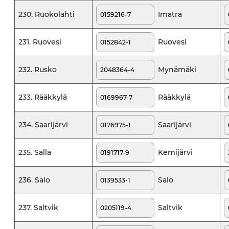
Imatra
230. Ruokolahti
Ruovesi
231. Ruovesi
Mynämäki
232. Rusko
Rääkkylä
233. Rääkkylä
Saarijärvi
234. Saarijärvi
Kemijärvi
235. Salla
Salo
236. Salo
Saltvik
237. Saltvik