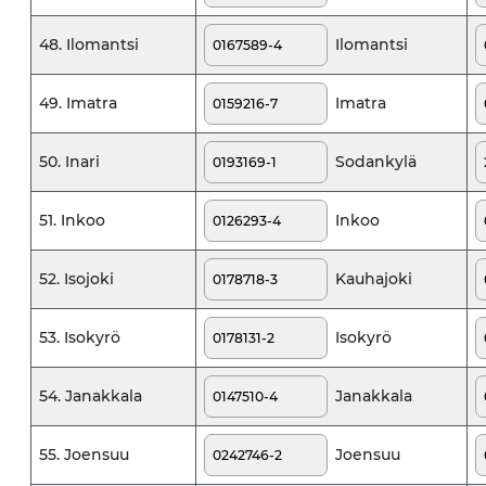
Ilomantsi
48. Ilomantsi
Imatra
49. Imatra
Sodankylä
50. Inari
Inkoo
51. Inkoo
Kauhajoki
52. Isojoki
Isokyrö
53. Isokyrö
Janakkala
54. Janakkala
Joensuu
55. Joensuu