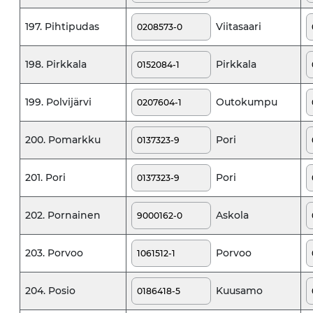
Viitasaari
197. Pihtipudas
Pirkkala
198. Pirkkala
Outokumpu
199. Polvijärvi
Pori
200. Pomarkku
Pori
201. Pori
Askola
202. Pornainen
Porvoo
203. Porvoo
Kuusamo
204. Posio