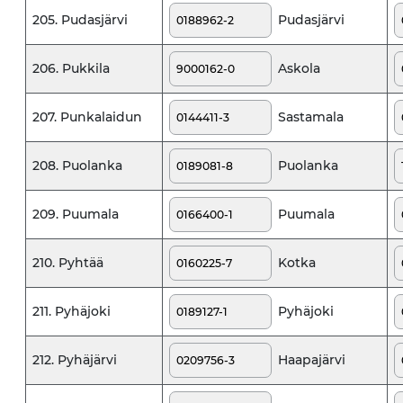
Pudasjärvi
205. Pudasjärvi
Askola
206. Pukkila
Sastamala
207. Punkalaidun
Puolanka
208. Puolanka
Puumala
209. Puumala
Kotka
210. Pyhtää
Pyhäjoki
211. Pyhäjoki
Haapajärvi
212. Pyhäjärvi