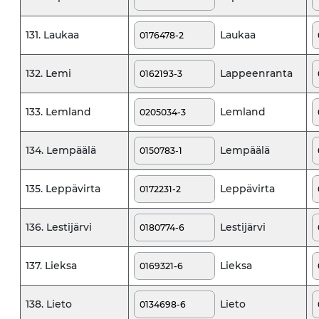
Laukaa
131. Laukaa
Lappeenranta
132. Lemi
Lemland
133. Lemland
Lempäälä
134. Lempäälä
Leppävirta
135. Leppävirta
Lestijärvi
136. Lestijärvi
Lieksa
137. Lieksa
Lieto
138. Lieto