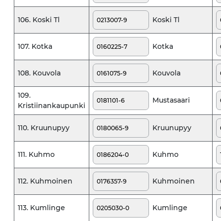
Koski Tl
106. Koski Tl
Kotka
107. Kotka
Kouvola
108. Kouvola
109.
Mustasaari
Kristiinankaupunki
Kruunupyy
110. Kruunupyy
Kuhmo
111. Kuhmo
Kuhmoinen
112. Kuhmoinen
Kumlinge
113. Kumlinge