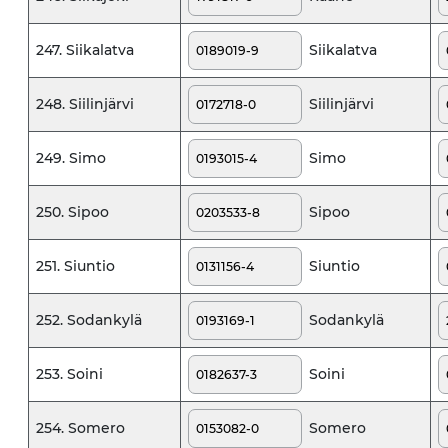
Siikalatva
247. Siikalatva
Siilinjärvi
248. Siilinjärvi
Simo
249. Simo
Sipoo
250. Sipoo
Siuntio
251. Siuntio
Sodankylä
252. Sodankylä
Soini
253. Soini
Somero
254. Somero