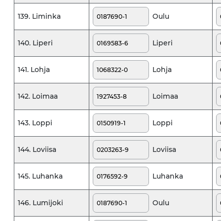
Oulu
139. Liminka
Liperi
140. Liperi
Lohja
141. Lohja
Loimaa
142. Loimaa
Loppi
143. Loppi
Loviisa
144. Loviisa
Luhanka
145. Luhanka
Oulu
146. Lumijoki