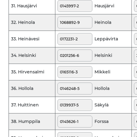
Hausjärvi
31. Hausjärvi
Heinola
32. Heinola
Leppävirta
33. Heinävesi
Helsinki
34. Helsinki
Mikkeli
35. Hirvensalmi
Hollola
36. Hollola
Säkylä
37. Huittinen
Forssa
38. Humppila