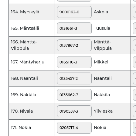
Askola
164. Myrskylä
Tuusula
165. Mäntsälä
166. Mänttä-
Mänttä-
Vilppula
Vilppula
Mikkeli
167. Mäntyharju
Naantali
168. Naantali
Nakkila
169. Nakkila
Ylivieska
170. Nivala
Nokia
171. Nokia