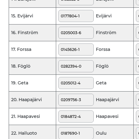
Evijärvi
15. Evijärvi
Finström
16. Finström
Forssa
17. Forssa
Föglö
18. Föglö
Geta
19. Geta
Haapajärvi
20. Haapajärvi
Haapavesi
21. Haapavesi
Oulu
22. Hailuoto