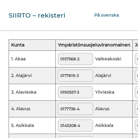
SIIRTO – rekisteri
På svenska
Kunta
Ympäristönsuojeluviranomainen
J
Valkeakoski
1. Akaa
Alajärvi
2. Alajärvi
Ylivieska
3. Alavieska
Alavus
4. Alavus
Asikkala
5. Asikkala