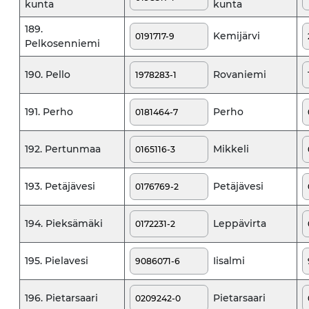
kunta
kunta
189.
Kemijärvi
Pelkosenniemi
Rovaniemi
190. Pello
Perho
191. Perho
Mikkeli
192. Pertunmaa
Petäjävesi
193. Petäjävesi
Leppävirta
194. Pieksämäki
Iisalmi
195. Pielavesi
Pietarsaari
196. Pietarsaari