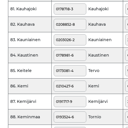
Kauhajoki
81. Kauhajoki
Kauhava
82. Kauhava
Kauniainen
83. Kauniainen
Kaustinen
84. Kaustinen
Tervo
85. Keitele
Kemi
86. Kemi
Kemijärvi
87. Kemijärvi
Tornio
88. Keminmaa