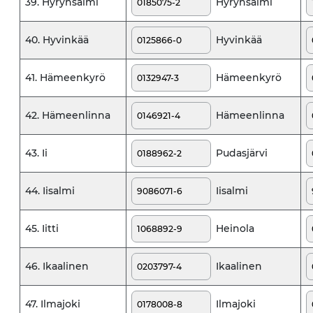
Hyrynsalmi
39. Hyrynsalmi
Hyvinkää
40. Hyvinkää
Hämeenkyrö
41. Hämeenkyrö
Hämeenlinna
42. Hämeenlinna
Pudasjärvi
43. Ii
Iisalmi
44. Iisalmi
Heinola
45. Iitti
Ikaalinen
46. Ikaalinen
Ilmajoki
47. Ilmajoki