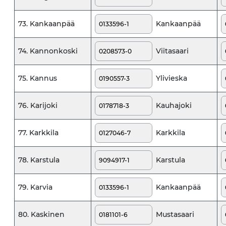
Kankaanpää
73. Kankaanpää
Viitasaari
74. Kannonkoski
Ylivieska
75. Kannus
Kauhajoki
76. Karijoki
Karkkila
77. Karkkila
Karstula
78. Karstula
Kankaanpää
79. Karvia
Mustasaari
80. Kaskinen