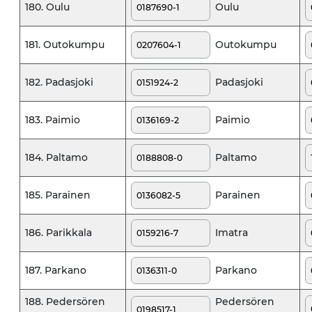
Oulu
180. Oulu
Outokumpu
181. Outokumpu
Padasjoki
182. Padasjoki
Paimio
183. Paimio
Paltamo
184. Paltamo
Parainen
185. Parainen
Imatra
186. Parikkala
Parkano
187. Parkano
188. Pedersören
Pedersören