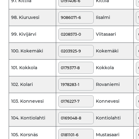
Kittilä
97. Kittilä
Iisalmi
98. Kiuruvesi
Viitasaari
99. Kivijärvi
Kokemäki
100. Kokemäki
Kokkola
101. Kokkola
Rovaniemi
102. Kolari
Konnevesi
103. Konnevesi
Kontiolahti
104. Kontiolahti
Mustasaari
105. Korsnäs