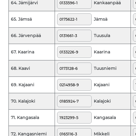
Kankaanpää
64. Jämijärvi
Jämsä
65. Jämsä
Tuusula
66. Järvenpää
Kaarina
67. Kaarina
Tuusniemi
68. Kaavi
Kajaani
69. Kajaani
Kalajoki
70. Kalajoki
Kangasala
71. Kangasala
Mikkeli
72. Kangasniemi